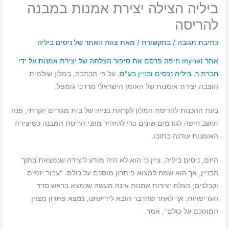
ביליה הצילה יצירת אמנות במבנה
להריסה
כתיבת תגובה
/
בתקשורת
/ מאת
צוות האתר של ניסים ביליה
אתר mynet חיפה פרסם את סיפור הצלתה של יצירת אמנות על ידי
חברת ר. ביליה נכסים ובניין בע"מ
. על פי הכתבה, במלון שולמית
הוצבה יצירת אומנות של האומן הישראלי מרדכי גומפל.
בעת ההכנות להריסת המלון לקראת בנייה של בית מגורים יוקרתי, פנה
תושב חיפה לגורמים שונים כדי להזהיר מפני הריסת המבנה כשיצירת
האומנות עודנה בתוכו.
היזם, ניסים ביליה, ציין כי הוא לא היה מודע ליצירה שנמצאת בתוך
הבניין, אך הוא שמח למצוא פיתרון מוסכם על כולם. "עבור יזמים
וקבלנים, הצלת יצירות אמנות אינה מעשה שנמצא בראש סדר
העדיפויות. אך לאחר שהדבר הובא לידיעתנו, נמצא פתרון מצוין
המוסכם על כולם", אמר.