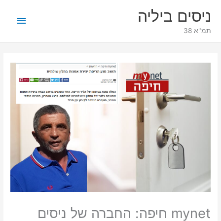
ילוג
תפריט
ניסים ביליה
תוכן
ראשי
תמ"א 38
mynet חיפה: החברה של ניסים