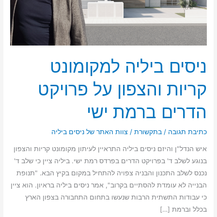
הדרים
ברמת
ישי
ניסים ביליה למקומונט
קריות והצפון על פרויקט
הדרים ברמת ישי
כתיבת תגובה
/
בתקשורת
/
צוות האתר של ניסים ביליה
איש הנדל"ן והיזם ניסים ביליה התראיין לעיתון מקומונט קריות והצפון
בנוגע לשלב ד' בפרויקט הדרים בפרדס רמת ישי. ביליה ציין כי שלב ד'
נכנס לשלב התכנון והבניה צפויה להתחיל במקום בקיץ הבא. "תנופת
הבנייה לא עומדת להסתיים בקרוב", אמר ניסים ביליה בראיון. הוא ציין
כי עבודות התשתית הרבות שנעשו בתחום התחבורה בצפון הארץ
בכלל וברמת […]