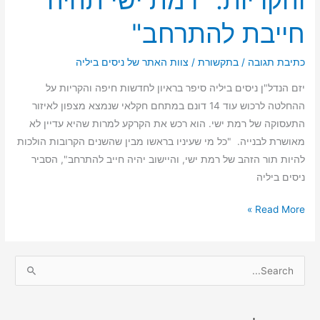
חייבת להתרחב"
כתיבת תגובה
/
בתקשורת
/
צוות האתר של ניסים ביליה
יזם הנדל"ן ניסים ביליה סיפר בראיון לחדשות חיפה והקריות על
ההחלטה לרכוש עוד 14 דונם במתחם חקלאי שנמצא מצפון לאיזור
התעסוקה של רמת ישי. הוא רכש את הקרקע למרות שהיא עדיין לא
מאושרת לבנייה. "כל מי שעיניו בראשו מבין שהשנים הקרובות הולכות
להיות תור הזהב של רמת ישי, והיישוב יהיה חייב להתרחב", הסביר
ניסים ביליה
Read More »
S
e
a