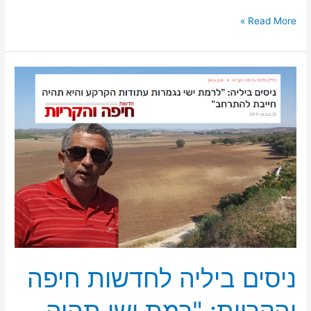
Read More »
ניסים
ביליה
לחדשות
חיפה
והקריות:
"רמת
ישי
תהיה
חייבת
להתרחב"
ניסים ביליה לחדשות חיפה
והקריות: "רמת ישי תהיה