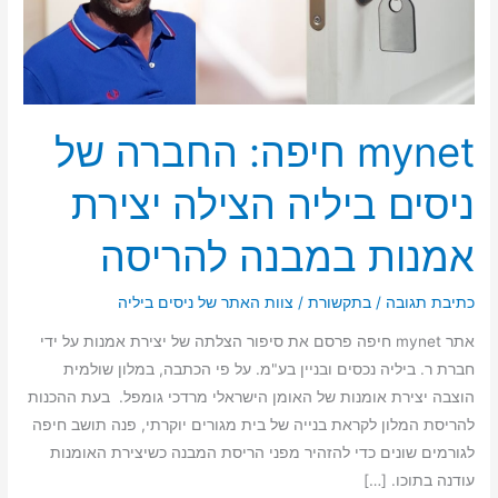
יצירת
אמנות
במבנה
להריסה
mynet חיפה: החברה של
ניסים ביליה הצילה יצירת
אמנות במבנה להריסה
כתיבת תגובה
/
בתקשורת
/
צוות האתר של ניסים ביליה
אתר mynet חיפה פרסם את סיפור הצלתה של יצירת אמנות על ידי
חברת ר. ביליה נכסים ובניין בע"מ. על פי הכתבה, במלון שולמית
הוצבה יצירת אומנות של האומן הישראלי מרדכי גומפל. בעת ההכנות
להריסת המלון לקראת בנייה של בית מגורים יוקרתי, פנה תושב חיפה
לגורמים שונים כדי להזהיר מפני הריסת המבנה כשיצירת האומנות
עודנה בתוכו. […]