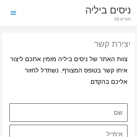
ילוג
תפריט
ניסים ביליה
תוכן
ראשי
תמ"א 38
יצירת קשר
צוות האתר של ניסים ביליה מזמין אתכם ליצור
איתו קשר בטופס המצורף. נשתדל לחזור
אליכם בהקדם
ש
ם
א
י